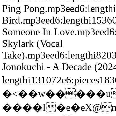
Ping Pong.mp3eed6:length
Bird.mp3eed6:lengthi15360
Someone In Love.mp3eed6:
Skylark (Vocal
Take).mp3eed6:lengthi8203
Jonokuchi - A Decade (202
lengthi131072e6:pieces18360:���
�<��w�����uP
����I�e�eX@n